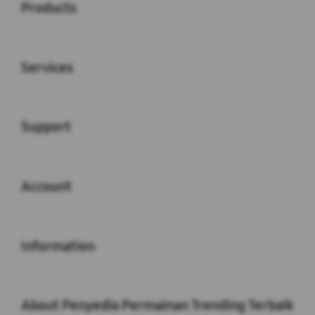
Products
Buka
Services
Buka
Support
Buka
Account
Buka
Information
Buka
About Penyedia Permainan Trending Terbaik