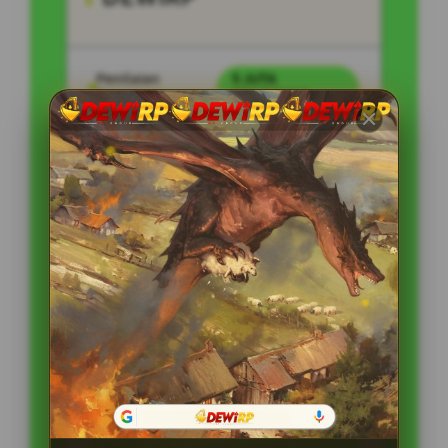
Penilaian
5 JUTA
Pengguna
PENGGUNA
Minimal Deposit
10.000 Ribu
Layanan Support
24/7
Platform
Multi-Device
PENAWARAN SPESIAL
BONUS NEW MEMBER 10%